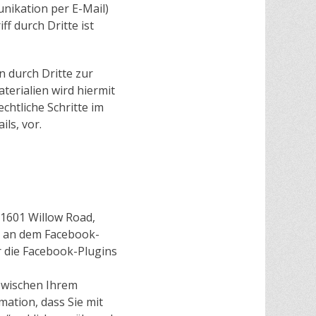
unikation per E-Mail)
f durch Dritte ist
 durch Dritte zur
erialien wird hiermit
chtliche Schritte im
ls, vor.
 1601 Willow Road,
ie an dem Facebook-
r die Facebook-Plugins
zwischen Ihrem
ation, dass Sie mit