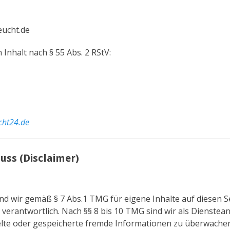
eucht.de
 Inhalt nach § 55 Abs. 2 RStV:
cht24.de
ss (Disclaimer)
ind wir gemäß § 7 Abs.1 TMG für eigene Inhalte auf diesen S
verantwortlich. Nach §§ 8 bis 10 TMG sind wir als Dienstean
telte oder gespeicherte fremde Informationen zu überwache