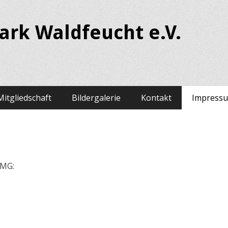
park Waldfeucht e.V.
Mitgliedschaft
Bildergalerie
Kontakt
Impress
TMG: