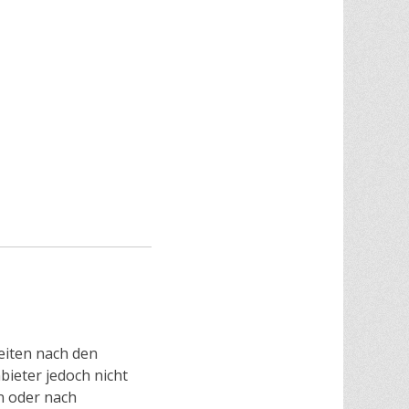
eiten nach den
bieter jedoch nicht
n oder nach