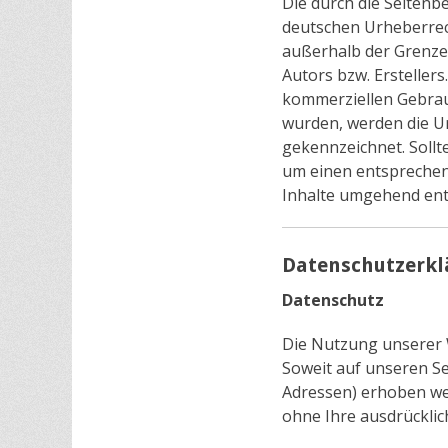
Die durch die Seitenb
deutschen Urheberrech
außerhalb der Grenze
Autors bzw. Erstellers
kommerziellen Gebrauch
wurden, werden die Ur
gekennzeichnet. Sollt
um einen entsprechen
Inhalte umgehend ent
Datenschutzerkl
Datenschutz
Die Nutzung unserer 
Soweit auf unseren S
Adressen) erhoben werd
ohne Ihre ausdrückli