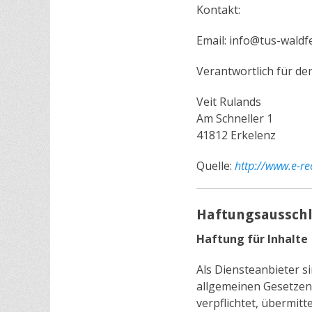
Kontakt:
Email: info@tus-waldf
Verantwortlich für den
Veit Rulands
Am Schneller 1
41812 Erkelenz
Quelle:
http://www.e-re
Haftungsausschlu
Haftung für Inhalte
Als Diensteanbieter s
allgemeinen Gesetzen 
verpflichtet, übermit