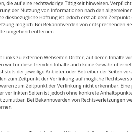
, die auf eine rechtswidrige Tätigkeit hinweisen. Verpflich
rung der Nutzung von Informationen nach den allgemeinen
ne diesbezügliche Haftung ist jedoch erst ab dem Zeitpunkt 
etzung möglich. Bei Bekanntwerden von entsprechenden R
alte umgehend entfernen.
 Links zu externen Webseiten Dritter, auf deren Inhalte wir
 wir für diese fremden Inhalte auch keine Gewähr überneh
ist stets der jeweilige Anbieter oder Betreiber der Seiten ver
den zum Zeitpunkt der Verlinkung auf mögliche Rechtsverst
e waren zum Zeitpunkt der Verlinkung nicht erkennbar. Ein
der verlinkten Seiten ist jedoch ohne konkrete Anhaltspunkt
ht zumutbar. Bei Bekanntwerden von Rechtsverletzungen we
ernen.