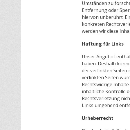
Umständen zu forschen
Entfernung oder Sper
hiervon unberührt. Ei
konkreten Rechtsverl
werden wir diese Inh
Haftung für Links
Unser Angebot enthält
haben. Deshalb können
der verlinkten Seiten 
verlinkten Seiten wur
Rechtswidrige Inhalt
inhaltliche Kontrolle 
Rechtsverletzung nic
Links umgehend entf
Urheberrecht