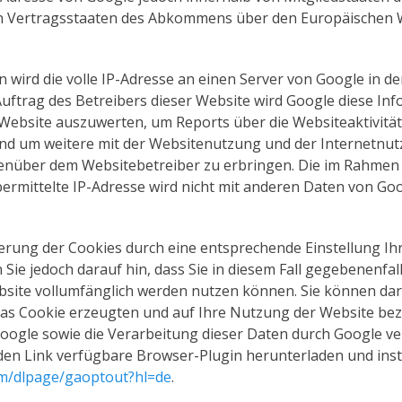
n Vertragsstaaten des Abkommens über den Europäischen 
 wird die volle IP-Adresse an einen Server von Google in 
Auftrag des Betreibers dieser Website wird Google diese In
Website auszuwerten, um Reports über die Websiteaktivitä
d um weitere mit der Websitenutzung und der Internetnu
enüber dem Websitebetreiber zu erbringen. Die im Rahmen 
rmittelte IP-Adresse wird nicht mit anderen Daten von Go
erung der Cookies durch eine entsprechende Einstellung I
 Sie jedoch darauf hin, dass Sie in diesem Fall gegebenenfall
bsite vollumfänglich werden nutzen können. Sie können dar
das Cookie erzeugten und auf Ihre Nutzung der Website bez
Google sowie die Verarbeitung dieser Daten durch Google ve
en Link verfügbare Browser-Plugin herunterladen und insta
com/dlpage/gaoptout?hl=de
.