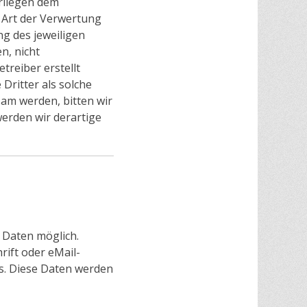
erliegen dem
e Art der Verwertung
g des jeweiligen
n, nicht
treiber erstellt
Dritter als solche
am werden, bitten wir
erden wir derartige
 Daten möglich.
ift oder eMail-
sis. Diese Daten werden