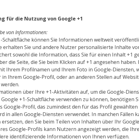
g für die Nutzung von Google +1
be von Informationen:
1-Schaltfläche können Sie Informationen weltweit veröffentli
e erhalten Sie und andere Nutzer personalisierte Inhalte 
chert sowohl die Information, dass Sie für einen Inhalt +1 
er die Seite, die Sie beim Klicken auf +1 angesehen haben. 
t Ihrem Profilnamen und Ihrem Foto in Google-Diensten, w
in Ihrem Google-Profil, oder an anderen Stellen auf Websi
 werden.
mationen über Ihre +1-Aktivitäten auf, um die Google-Diens
 Google +1-Schaltfläche verwenden zu können, benötigen Si
hes Google-Profil, das zumindest den für das Profil gewählt
rd in allen Google-Diensten verwendet. In manchen Fällen 
ersetzen, den Sie beim Teilen von Inhalten über Ihr Goog
Ihres Google-Profils kann Nutzern angezeigt werden, die Ihr
re identifizierende Informationen von Ihnen verfügen.