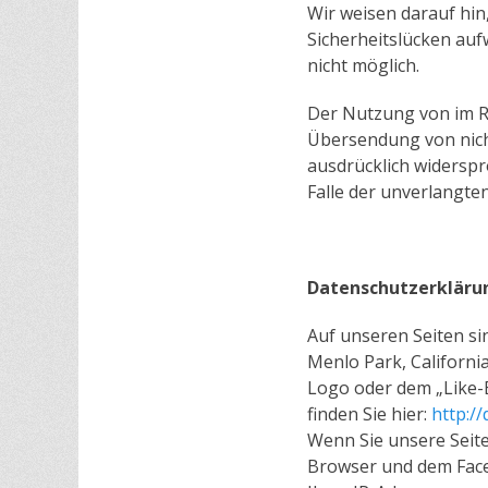
Wir weisen darauf hin
Sicherheitslücken aufw
nicht möglich.
Der Nutzung von im R
Übersendung von nich
ausdrücklich widerspro
Falle der unverlangt
Datenschutzerklärun
Auf unseren Seiten si
Menlo Park, Californi
Logo oder dem „Like-B
finden Sie hier:
http:/
Wenn Sie unsere Seite
Browser und dem Faceb