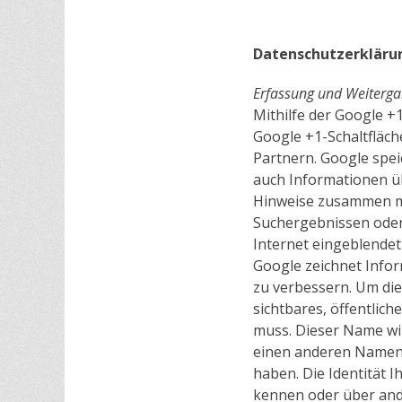
Datenschutzerklärun
Erfassung und Weiterga
Mithilfe der Google +
Google +1-Schaltfläch
Partnern. Google spei
auch Informationen üb
Hinweise zusammen mi
Suchergebnissen oder 
Internet eingeblendet
Google zeichnet Infor
zu verbessern. Um die
sichtbares, öffentlic
muss. Dieser Name wi
einen anderen Namen 
haben. Die Identität 
kennen oder über ande