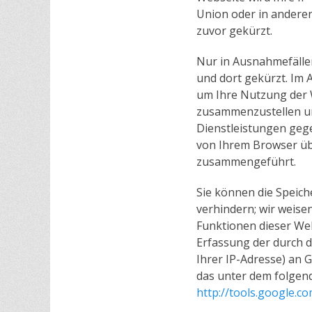
Union oder in andere
zuvor gekürzt.
Nur in Ausnahmefällen
und dort gekürzt. Im 
um Ihre Nutzung der 
zusammenzustellen un
Dienstleistungen geg
von Ihrem Browser übe
zusammengeführt.
Sie können die Speich
verhindern; wir weisen
Funktionen dieser We
Erfassung der durch 
Ihrer IP-Adresse) an 
das unter dem folgend
http://tools.google.