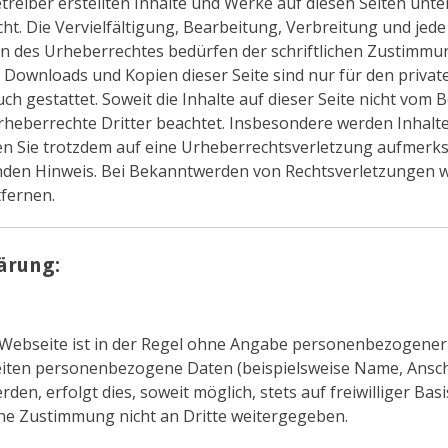
etreiber erstellten Inhalte und Werke auf diesen Seiten unt
t. Die Vervielfältigung, Bearbeitung, Verbreitung und jed
n des Urheberrechtes bedürfen der schriftlichen Zustimmun
. Downloads und Kopien dieser Seite sind nur für den private
 gestattet. Soweit die Inhalte auf dieser Seite nicht vom Be
heberrechte Dritter beachtet. Insbesondere werden Inhalte 
en Sie trotzdem auf eine Urheberrechtsverletzung aufmerks
den Hinweis. Bei Bekanntwerden von Rechtsverletzungen w
fernen.
ärung:
Webseite ist in der Regel ohne Angabe personenbezogener
eiten personenbezogene Daten (beispielsweise Name, Anschr
en, erfolgt dies, soweit möglich, stets auf freiwilliger Ba
che Zustimmung nicht an Dritte weitergegeben.