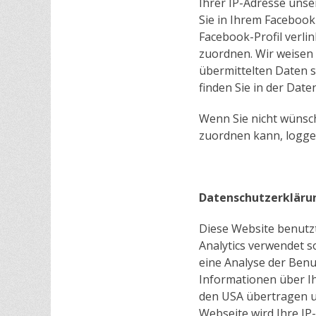
Ihrer IP-Adresse unse
Sie in Ihrem Facebook
Facebook-Profil verl
zuordnen. Wir weisen d
übermittelten Daten 
finden Sie in der Dat
Wenn Sie nicht wünsc
zuordnen kann, logge
Datenschutzerklärun
Diese Website benutzt
Analytics verwendet s
eine Analyse der Benu
Informationen über Ih
den USA übertragen un
Webseite wird Ihre IP