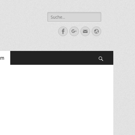
Suche
nach:
Facebook
Googleplus
E-
Webseite
Mail-
Adresse
um
Suchen