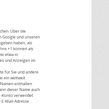
chen. Über die
von Google und unseren
gegeben haben, als
Ihre +1 können als
ie etwa in
tes und Anzeigen im
te für Sie und andere
e ein weltweit
en Namen enthalten
kann dieser Name auch
le-Konto verwendet
e E-Mail-Adresse