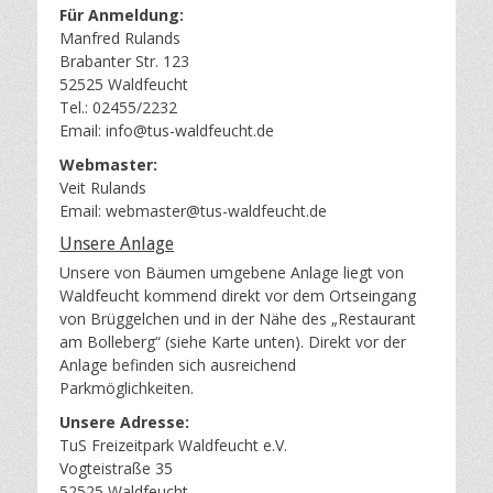
Für Anmeldung:
Manfred Rulands
Brabanter Str. 123
52525 Waldfeucht
Tel.: 02455/2232
Email: info@tus-waldfeucht.de
Webmaster:
Veit Rulands
Email: webmaster@tus-waldfeucht.de
Unsere Anlage
Unsere von Bäumen umgebene Anlage liegt von
Waldfeucht kommend direkt vor dem Ortseingang
von Brüggelchen und in der Nähe des „Restaurant
am Bolleberg“ (siehe Karte unten). Direkt vor der
Anlage befinden sich ausreichend
Parkmöglichkeiten.
Unsere Adresse:
TuS Freizeitpark Waldfeucht e.V.
Vogteistraße 35
52525 Waldfeucht