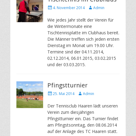
Posted
Author
4. November 2014
Admin
on
Wie jedes Jahr stellt der Verein für
die Wintermonate eine
Tischtennisplatte im Clubhaus bereit.
Die Männer treffen sich jeden ersten
Dienstag im Monat um 19.00 Uhr.
Termine sind der 04.11.2014,
02.12.2014, 06.01.2015, 03.02.2015
und der 03.03.2015.
Pfingstturnier
Posted
Author
25. Mai 2014
Admin
on
Der Tennisclub Haaren lädt unseren
Verein zum diesjährigen
Pfingstturnier ein. Das Turnier findet
am Pfingstsonntag, den 08.06.2014
auf der Anlage des TC Haaren statt.