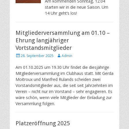
Am kommenden Sonntag, 12.04
starten wir in die neue Saison. Um
14 Uhr geht’s los!
Mitgliederversammlung am 01.10 –
Ehrung langjähriger
Vortstandsmitglieder
Posted
Author
28. September 2025
Admin
on
Am 01.10.2025 um 19.30 Uhr findet die diesjährige
Mitgliederversammlung im Clubhaus statt. Mit Gerda
Moitroux und Manfred Rulands scheiden zwei
Vorstandsmitglieder aus, die seit seit Jahrzehnten im
Verein – nicht nur im Vorstand – sehr engagieren. Es
wäre schön, wenn viele Mitglieder der Einladung zur
Versammlung folgen.
Platzeröffnung 2025