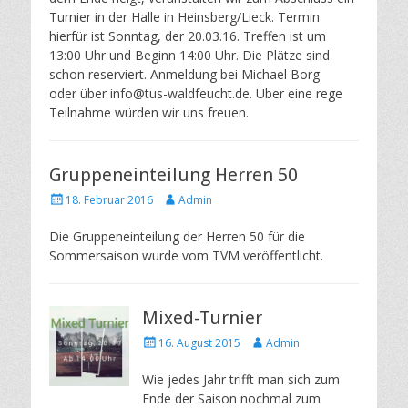
Turnier in der Halle in Heinsberg/Lieck. Termin
hierfür ist Sonntag, der 20.03.16. Treffen ist um
13:00 Uhr und Beginn 14:00 Uhr. Die Plätze sind
schon reserviert. Anmeldung bei Michael Borg
oder über info@tus-waldfeucht.de. Über eine rege
Teilnahme würden wir uns freuen.
Gruppeneinteilung Herren 50
Posted
Author
18. Februar 2016
Admin
on
Die Gruppeneinteilung der Herren 50 für die
Sommersaison wurde vom TVM veröffentlicht.
Mixed-Turnier
Posted
Author
16. August 2015
Admin
on
Wie jedes Jahr trifft man sich zum
Ende der Saison nochmal zum