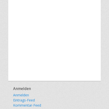
Anmelden
Anmelden
Eintrags-Feed
Kommentar-Feed