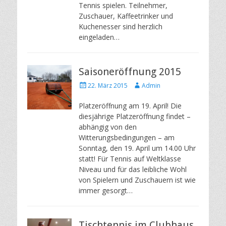
Tennis spielen. Teilnehmer,
Zuschauer, Kaffeetrinker und
Kuchenesser sind herzlich
eingeladen…
Saisoneröffnung 2015
Posted
Author
22. März 2015
Admin
on
Platzeröffnung am 19. April! Die
diesjährige Platzeröffnung findet –
abhängig von den
Witterungsbedingungen – am
Sonntag, den 19. April um 14.00 Uhr
statt! Für Tennis auf Weltklasse
Niveau und für das leibliche Wohl
von Spielern und Zuschauern ist wie
immer gesorgt…
Tischtennis im Clubhaus