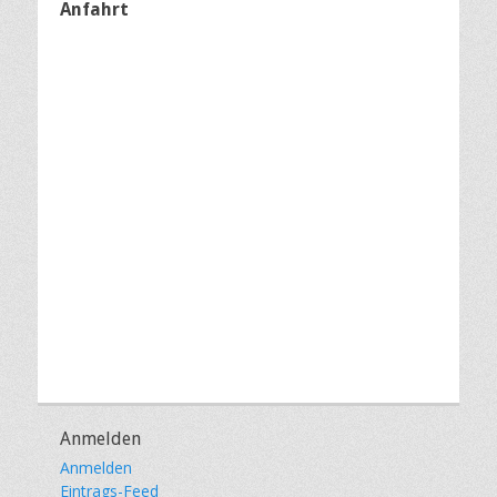
Anfahrt
Anmelden
Anmelden
Eintrags-Feed